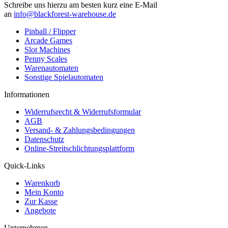
​Schreibe uns hierzu am besten kurz eine E-Mail
an
info@blackforest-warehouse.de
Pinball / Flipper
Arcade Games
Slot Machines
Penny Scales
Warenautomaten
Sonstige Spielautomaten
Informationen
Widerrufsrecht & Widerrufsformular
AGB
Versand- & Zahlungsbedingungen
Datenschutz
Online-Streitschlichtungsplattform
Quick-Links
Warenkorb
Mein Konto
Zur Kasse
Angebote
Unternehmen