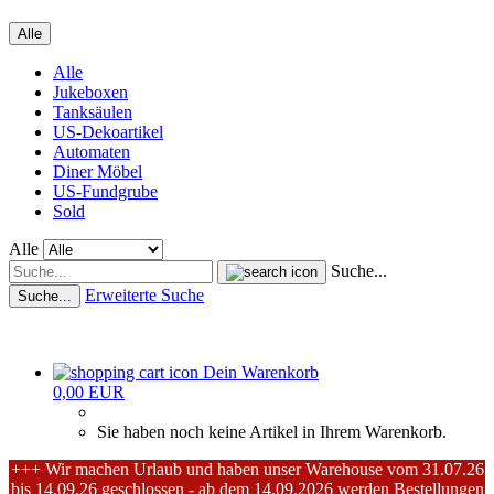
Alle
Alle
Jukeboxen
Tanksäulen
US-Dekoartikel
Automaten
Diner Möbel
US-Fundgrube
Sold
Alle
Suche...
Erweiterte Suche
Suche...
Dein Warenkorb
0,00 EUR
Sie haben noch keine Artikel in Ihrem Warenkorb.
+++ Wir machen Urlaub und haben unser Warehouse vom 31.07.26
bis 14.09.26 geschlossen - ab dem 14.09.2026 werden Bestellungen