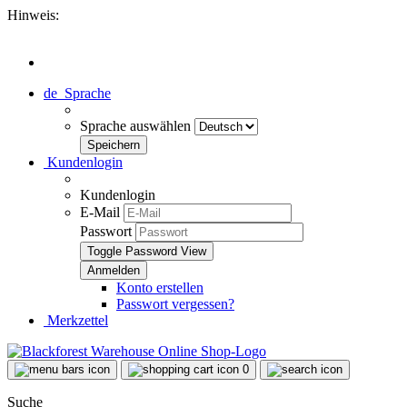
Hinweis:
de
Sprache
Sprache auswählen
Kundenlogin
Kundenlogin
E-Mail
Passwort
Toggle Password View
Konto erstellen
Passwort vergessen?
Merkzettel
0
Suche