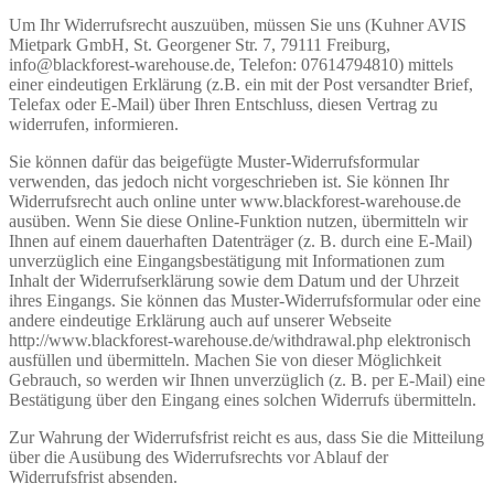
Um Ihr Widerrufsrecht auszuüben, müssen Sie uns (Kuhner AVIS
Mietpark GmbH, St. Georgener Str. 7, 79111 Freiburg,
info@blackforest-warehouse.de, Telefon: 07614794810) mittels
einer eindeutigen Erklärung (z.B. ein mit der Post versandter Brief,
Telefax oder E-Mail) über Ihren Entschluss, diesen Vertrag zu
widerrufen, informieren.
Sie können dafür das beigefügte Muster-Widerrufsformular
verwenden, das jedoch nicht vorgeschrieben ist. Sie können Ihr
Widerrufsrecht auch online unter www.blackforest-warehouse.de
ausüben. Wenn Sie diese Online-Funktion nutzen, übermitteln wir
Ihnen auf einem dauerhaften Datenträger (z. B. durch eine E-Mail)
unverzüglich eine Eingangsbestätigung mit Informationen zum
Inhalt der Widerrufserklärung sowie dem Datum und der Uhrzeit
ihres Eingangs. Sie können das Muster-Widerrufsformular oder eine
andere eindeutige Erklärung auch auf unserer Webseite
http://www.blackforest-warehouse.de/withdrawal.php elektronisch
ausfüllen und übermitteln. Machen Sie von dieser Möglichkeit
Gebrauch, so werden wir Ihnen unverzüglich (z. B. per E-Mail) eine
Bestätigung über den Eingang eines solchen Widerrufs übermitteln.
Zur Wahrung der Widerrufsfrist reicht es aus, dass Sie die Mitteilung
über die Ausübung des Widerrufsrechts vor Ablauf der
Widerrufsfrist absenden.