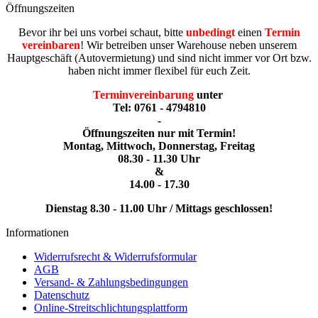
Öffnungszeiten
Bevor ihr bei uns vorbei schaut, bitte
unbedingt
einen
Termin
vereinbaren
! Wir betreiben unser Warehouse neben unserem
Hauptgeschäft (Autovermietung) und sind nicht immer vor Ort bzw.
haben nicht immer flexibel für euch Zeit.
Terminvereinbarung
unter
Tel: 0761 - 4794810
-
Öffnungszeiten nur mit Termin!
Montag, Mittwoch, Donnerstag, Freitag
08.30 - 11.30 Uhr
&
14.00 - 17.30
Dienstag 8.30 - 11.00 Uhr / Mittags geschlossen!
Informationen
Widerrufsrecht & Widerrufsformular
AGB
Versand- & Zahlungsbedingungen
Datenschutz
Online-Streitschlichtungsplattform