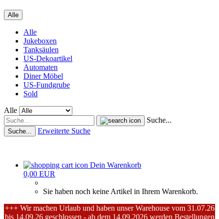
Alle
Alle
Jukeboxen
Tanksäulen
US-Dekoartikel
Automaten
Diner Möbel
US-Fundgrube
Sold
Alle
Suche...
Erweiterte Suche
Suche...
Dein Warenkorb
0,00 EUR
Sie haben noch keine Artikel in Ihrem Warenkorb.
+++ Wir machen Urlaub und haben unser Warehouse vom 31.07.26
bis 14.09.26 geschlossen - ab dem 14.09.2026 werden Bestellungen