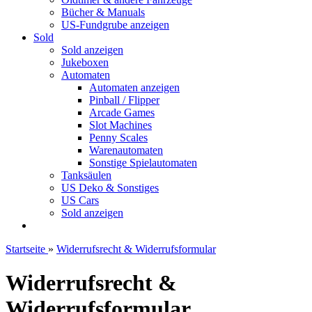
Bücher & Manuals
US-Fundgrube anzeigen
Sold
Sold anzeigen
Jukeboxen
Automaten
Automaten anzeigen
Pinball / Flipper
Arcade Games
Slot Machines
Penny Scales
Warenautomaten
Sonstige Spielautomaten
Tanksäulen
US Deko & Sonstiges
US Cars
Sold anzeigen
Startseite
»
Widerrufsrecht & Widerrufsformular
Widerrufsrecht &
Widerrufsformular