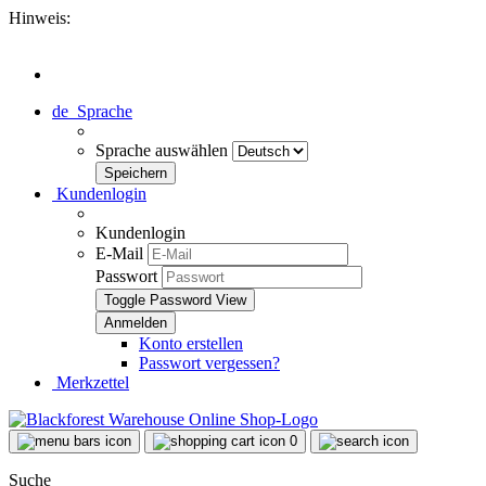
Hinweis:
de
Sprache
Sprache auswählen
Kundenlogin
Kundenlogin
E-Mail
Passwort
Toggle Password View
Konto erstellen
Passwort vergessen?
Merkzettel
0
Suche