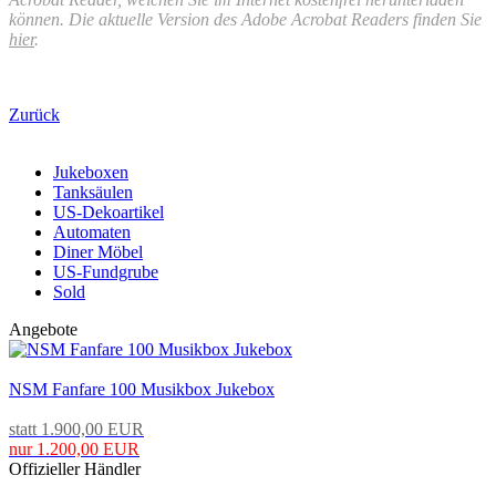
können. Die aktuelle Version des Adobe Acrobat Readers finden Sie
hier
.
Zurück
Jukeboxen
Tanksäulen
US-Dekoartikel
Automaten
Diner Möbel
US-Fundgrube
Sold
Angebote
NSM Fanfare 100 Musikbox Jukebox
statt 1.900,00 EUR
nur 1.200,00 EUR
Offizieller Händler