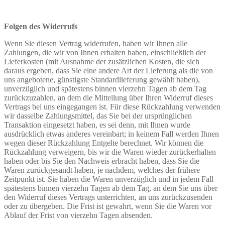
Folgen des Widerrufs
Wenn Sie diesen Vertrag widerrufen, haben wir Ihnen alle
Zahlungen, die wir von Ihnen erhalten haben, einschließlich der
Lieferkosten (mit Ausnahme der zusätzlichen Kosten, die sich
daraus ergeben, dass Sie eine andere Art der Lieferung als die von
uns angebotene, günstigste Standardlieferung gewählt haben),
unverzüglich und spätestens binnen vierzehn Tagen ab dem Tag
zurückzuzahlen, an dem die Mitteilung über Ihren Widerruf dieses
Vertrags bei uns eingegangen ist. Für diese Rückzahlung verwenden
wir dasselbe Zahlungsmittel, das Sie bei der ursprünglichen
Transaktion eingesetzt haben, es sei denn, mit Ihnen wurde
ausdrücklich etwas anderes vereinbart; in keinem Fall werden Ihnen
wegen dieser Rückzahlung Entgelte berechnet. Wir können die
Rückzahlung verweigern, bis wir die Waren wieder zurückerhalten
haben oder bis Sie den Nachweis erbracht haben, dass Sie die
Waren zurückgesandt haben, je nachdem, welches der frühere
Zeitpunkt ist. Sie haben die Waren unverzüglich und in jedem Fall
spätestens binnen vierzehn Tagen ab dem Tag, an dem Sie uns über
den Widerruf dieses Vertrags unterrichten, an uns zurückzusenden
oder zu übergeben. Die Frist ist gewahrt, wenn Sie die Waren vor
Ablauf der Frist von vierzehn Tagen absenden.