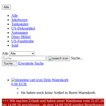
Alle
Alle
Jukeboxen
Tanksäulen
US-Dekoartikel
Automaten
Diner Möbel
US-Fundgrube
Sold
Alle
Suche...
Erweiterte Suche
Suche...
Dein Warenkorb
0,00 EUR
Sie haben noch keine Artikel in Ihrem Warenkorb.
+++ Wir machen Urlaub und haben unser Warehouse vom 31.07.26
bis 14.09.26 geschlossen - ab dem 14.09.2026 werden Bestellungen