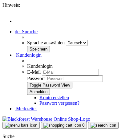
Hinweis:
de
Sprache
Sprache auswählen
Kundenlogin
Kundenlogin
E-Mail
Passwort
Toggle Password View
Konto erstellen
Passwort vergessen?
Merkzettel
0
Suche