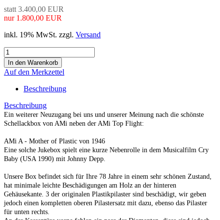
statt 3.400,00 EUR
nur 1.800,00 EUR
inkl. 19% MwSt. zzgl.
Versand
Auf den Merkzettel
Beschreibung
Beschreibung
Ein weiterer Neuzugang bei uns und unserer Meinung nach die schönste
Schellackbox von AMi neben der AMi Top Flight:
AMi A - Mother of Plastic von 1946
Eine solche Jukebox spielt eine kurze Nebenrolle in dem Musicalfilm Cry
Baby (USA 1990) mit Johnny Depp.
Unsere Box befindet sich für Ihre 78 Jahre in einem sehr schönen Zustand,
hat minimale leichte Beschädigungen am Holz an der hinteren
Gehäusekante. 3 der originalen Plastikpilaster sind beschädigt, wir geben
jedoch einen kompletten oberen Pilastersatz mit dazu, ebenso das Pilaster
für unten rechts.