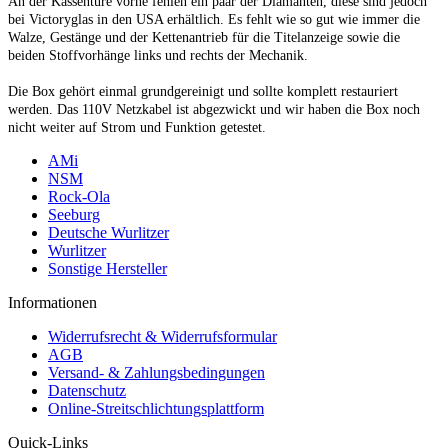
An der Kassentüre vorne fehlen ein paar der Diamanten, diese sind jedoch
bei Victoryglas in den USA erhältlich. Es fehlt wie so gut wie immer die
Walze, Gestänge und der Kettenantrieb für die Titelanzeige sowie die
beiden Stoffvorhänge links und rechts der Mechanik.
Die Box gehört einmal grundgereinigt und sollte komplett restauriert
werden. Das 110V Netzkabel ist abgezwickt und wir haben die Box noch
nicht weiter auf Strom und Funktion getestet.
AMi
NSM
Rock-Ola
Seeburg
Deutsche Wurlitzer
Wurlitzer
Sonstige Hersteller
Informationen
Widerrufsrecht & Widerrufsformular
AGB
Versand- & Zahlungsbedingungen
Datenschutz
Online-Streitschlichtungsplattform
Quick-Links