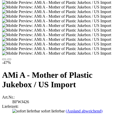
-47%
AMi A - Mother of Plastic
Jukebox / US Import
Art.Nr.:
BFWJ426
Lieferzeit:
sofort lieferbar
(Ausland abweichend)