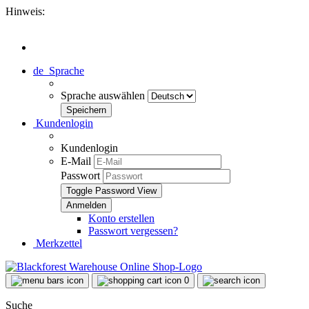
Hinweis:
de
Sprache
Sprache auswählen
Kundenlogin
Kundenlogin
E-Mail
Passwort
Toggle Password View
Konto erstellen
Passwort vergessen?
Merkzettel
0
Suche