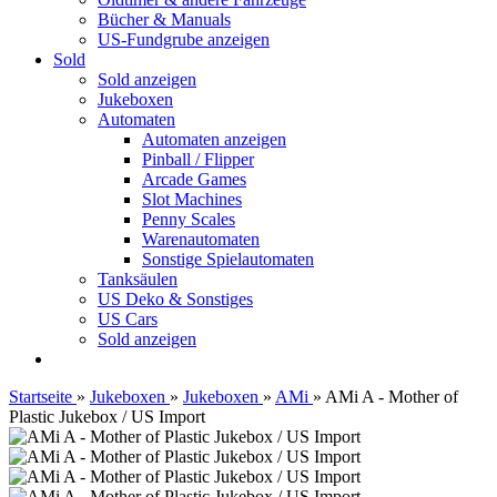
Bücher & Manuals
US-Fundgrube anzeigen
Sold
Sold anzeigen
Jukeboxen
Automaten
Automaten anzeigen
Pinball / Flipper
Arcade Games
Slot Machines
Penny Scales
Warenautomaten
Sonstige Spielautomaten
Tanksäulen
US Deko & Sonstiges
US Cars
Sold anzeigen
Startseite
»
Jukeboxen
»
Jukeboxen
»
AMi
»
AMi A - Mother of
Plastic Jukebox / US Import