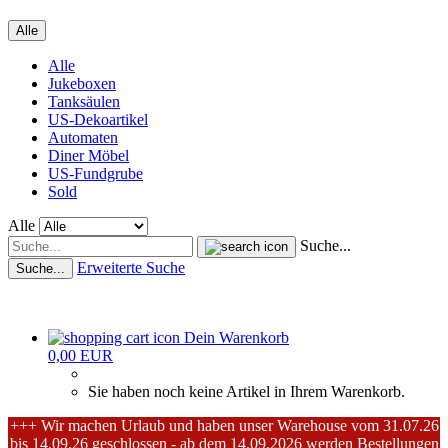
Alle
Alle
Jukeboxen
Tanksäulen
US-Dekoartikel
Automaten
Diner Möbel
US-Fundgrube
Sold
Alle
Suche...
Erweiterte Suche
Suche...
Dein Warenkorb
0,00 EUR
Sie haben noch keine Artikel in Ihrem Warenkorb.
+++ Wir machen Urlaub und haben unser Warehouse vom 31.07.26
bis 14.09.26 geschlossen - ab dem 14.09.2026 werden Bestellungen